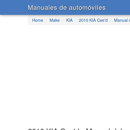
Manuales de automóviles
Home
Make
KIA
2010 KIA Cee'd
Manual d