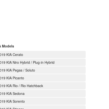
A Models
019 KIA Cerato
019 KIA Niro Hybrid / Plug-in Hybrid
019 KIA Pegas / Soluto
019 KIA Picanto
019 KIA Rio / Rio Hatchback
019 KIA Sedona
019 KIA Sorento