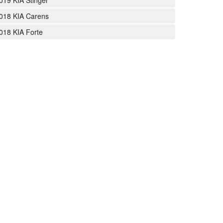
019 KIA Stinger
018 KIA Carens
018 KIA Forte