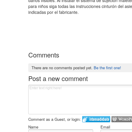
daños visibles. Al instalar el sistema de sujeción malet
para niños siga todas las instrucciones cinturón del as
indicadas por el fabricante.
Comments
There are no comments posted yet.
Be the first one!
Post a new comment
Comment as a Guest, or login:
Name
Email