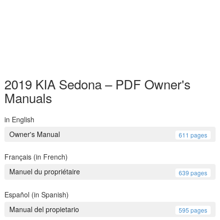
2019 KIA Sedona – PDF Owner's
Manuals
in English
Owner's Manual
611 pages
Français (in French)
Manuel du propriétaire
639 pages
Español (in Spanish)
Manual del propietario
595 pages