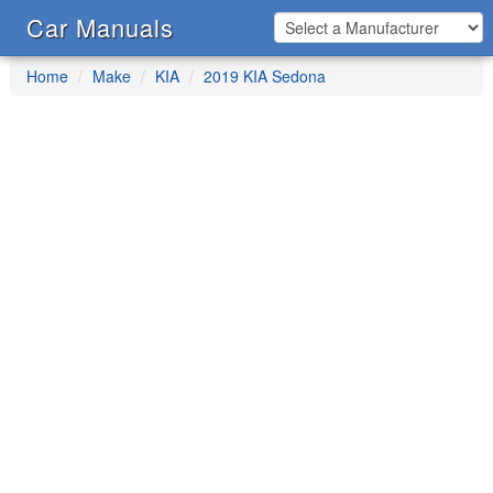
Car Manuals
Home
Make
KIA
2019 KIA Sedona