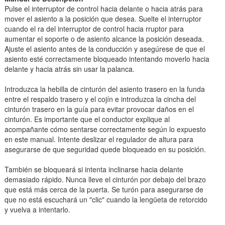
Pulse el interruptor de control hacia delante o hacia atrás para
mover el asiento a la posición que desea. Suelte el interruptor
cuando el ra del interruptor de control hacia rruptor para
aumentar el soporte o de asiento alcance la posición deseada.
Ajuste el asiento antes de la conducción y asegúrese de que el
asiento esté correctamente bloqueado intentando moverlo hacia
delante y hacia atrás sin usar la palanca.
Introduzca la hebilla de cinturón del asiento trasero en la funda
entre el respaldo trasero y el cojín e introduzca la cincha del
cinturón trasero en la guía para evitar provocar daños en el
cinturón. Es importante que el conductor explique al
acompañante cómo sentarse correctamente según lo expuesto
en este manual. Intente deslizar el regulador de altura para
asegurarse de que seguridad quede bloqueado en su posición.
También se bloqueará si intenta inclinarse hacia delante
demasiado rápido. Nunca lleve el cinturón por debajo del brazo
que está más cerca de la puerta. Se turón para asegurarse de
que no está escuchará un "clic" cuando la lengüeta de retorcido
y vuelva a intentarlo.