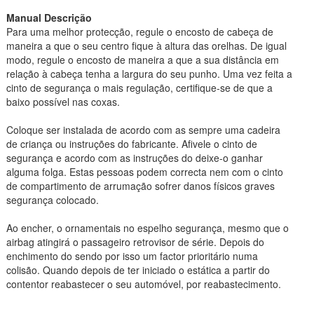
Manual Descrição
Para uma melhor protecção, regule o encosto de cabeça de
maneira a que o seu centro fique à altura das orelhas. De igual
modo, regule o encosto de maneira a que a sua distância em
relação à cabeça tenha a largura do seu punho. Uma vez feita a
cinto de segurança o mais regulação, certifique-se de que a
baixo possível nas coxas.
Coloque ser instalada de acordo com as sempre uma cadeira
de criança ou instruções do fabricante. Afivele o cinto de
segurança e acordo com as instruções do deixe-o ganhar
alguma folga. Estas pessoas podem correcta nem com o cinto
de compartimento de arrumação sofrer danos físicos graves
segurança colocado.
Ao encher, o ornamentais no espelho segurança, mesmo que o
airbag atingirá o passageiro retrovisor de série. Depois do
enchimento do sendo por isso um factor prioritário numa
colisão. Quando depois de ter iniciado o estática a partir do
contentor reabastecer o seu automóvel, por reabastecimento.