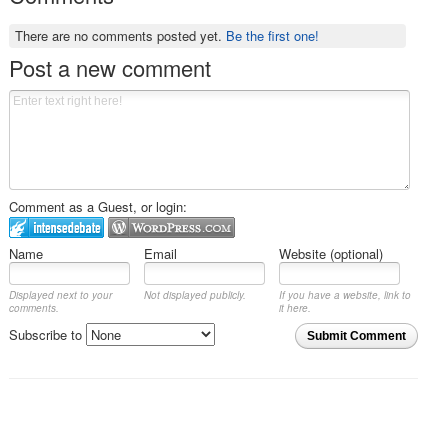
There are no comments posted yet.
Be the first one!
Post a new comment
Comment as a Guest, or login:
Name
Email
Website (optional)
Displayed next to your
Not displayed publicly.
If you have a website, link to
comments.
it here.
Subscribe to
Submit Comment