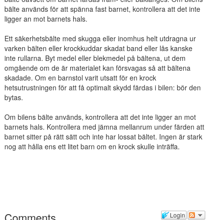
bälte används för att spänna fast barnet, kontrollera att det inte
ligger an mot barnets hals.
Ett säkerhetsbälte med skugga eller inomhus helt utdragna ur
varken bälten eller krockkuddar skadat band eller lås kanske
inte rullarna. Byt medel eller blekmedel på bältena, ut dem
omgående om de är materialet kan försvagas så att bältena
skadade. Om en barnstol varit utsatt för en krock
hetsutrustningen för att få optimalt skydd färdas i bilen: bör den
bytas.
Om bilens bälte används, kontrollera att det inte ligger an mot
barnets hals. Kontrollera med jämna mellanrum under färden att
barnet sitter på rätt sätt och inte har lossat bältet. Ingen är stark
nog att hålla ens ett litet barn om en krock skulle inträffa.
Comments
Login