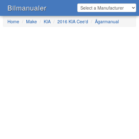
Bilmanualer
Home
Make
KIA
2016 KIA Cee'd
Ägarmanual