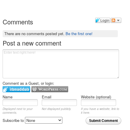
Comments
Login
There are no comments posted yet.
Be the first one!
Post a new comment
Comment as a Guest, or login:
Name
Email
Website (optional)
Displayed next to your
Not displayed publicly.
If you have a website, link to
comments.
it here.
Subscribe to
Submit Comment