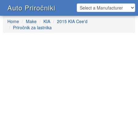
Auto Priročniki
Home
Make
KIA
2015 KIA Cee'd
Priročnik za lastnika