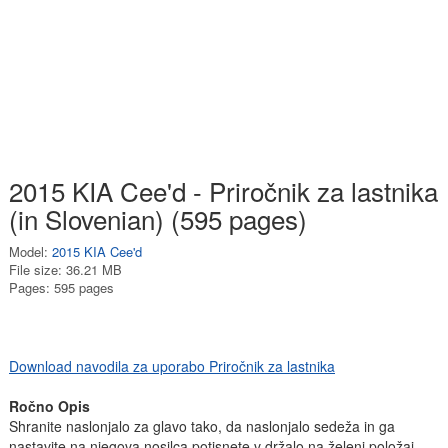
2015 KIA Cee'd - Priročnik za lastnika
(in Slovenian) (595 pages)
Model:
2015 KIA Cee'd
File size: 36.21 MB
Pages: 595 pages
Download navodila za uporabo Priročnik za lastnika
Ročno Opis
Shranite naslonjalo za glavo tako, da naslonjalo sedeža in ga
nastavite na njegova nosilca potisnete v držalo na želeni položaj.