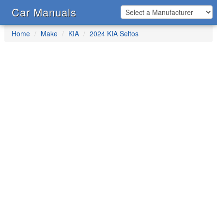
Car Manuals
Home
Make
KIA
2024 KIA Seltos