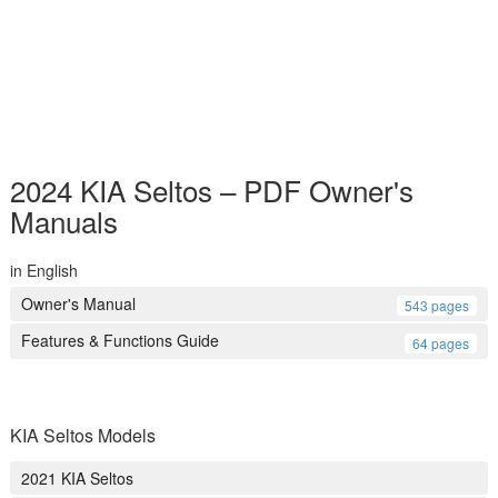
2024 KIA Seltos – PDF Owner's
Manuals
in English
Owner's Manual
543 pages
Features & Functions Guide
64 pages
KIA Seltos Models
2021 KIA Seltos