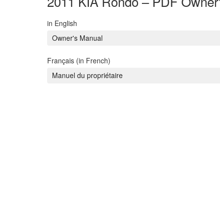
2011 KIA Rondo – PDF Owner
in English
Owner's Manual
Français (in French)
Manuel du propriétaire