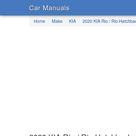
Car Manuals
Home
Make
KIA
2020 KIA Rio / Rio Hatchba