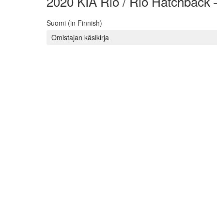
2020 KIA Rio / Rio Hatchback
Suomi (in Finnish)
Omistajan käsikirja