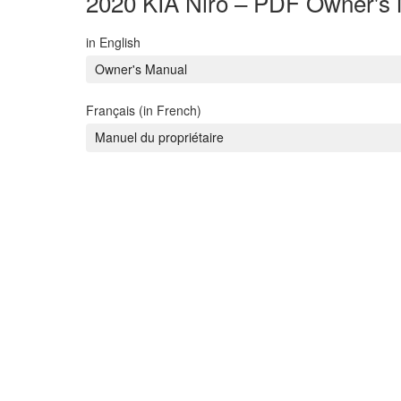
2020 KIA Niro – PDF Owner's
in English
Owner's Manual
Français (in French)
Manuel du propriétaire