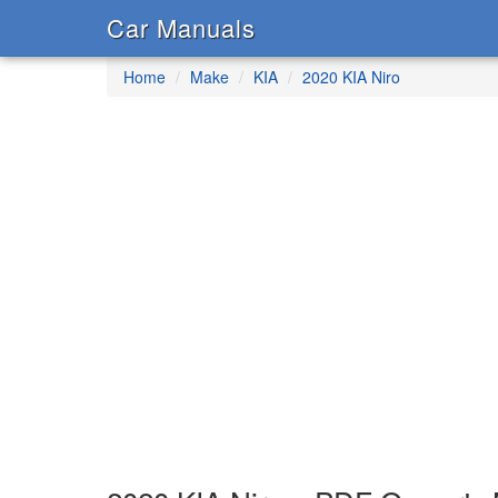
Car Manuals
Home
Make
KIA
2020 KIA Niro