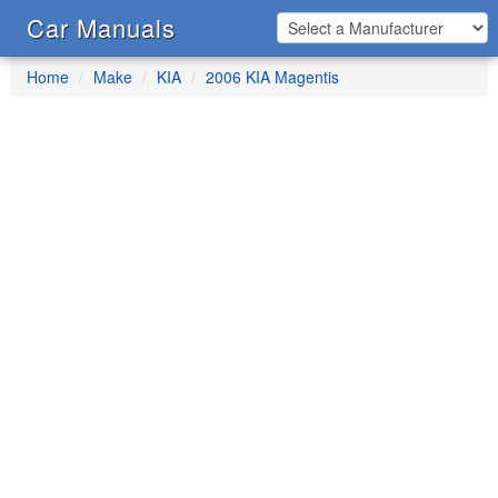
Car Manuals
Home
Make
KIA
2006 KIA Magentis