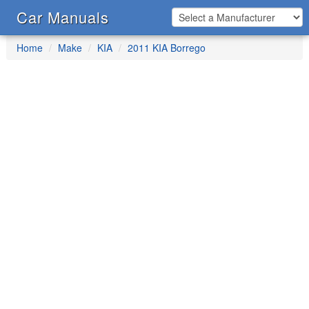
Car Manuals
Home
Make
KIA
2011 KIA Borrego