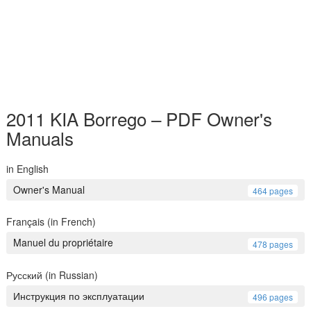
2011 KIA Borrego – PDF Owner's
Manuals
in English
Owner's Manual
464 pages
Français (in French)
Manuel du propriétaire
478 pages
Русский (in Russian)
Инструкция по эксплуатации
496 pages